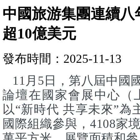
中國旅游集團連續八
超10億美元
發布時間：2025-11-13
11月5日，第八屆中
論壇在國家會展中心（
以“新時代 共享未來”為
國際組織參與，4108家
萬平方米，展覽面積和參