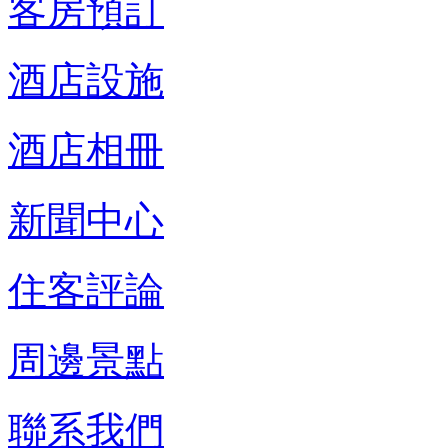
客房預訂
酒店設施
酒店相冊
新聞中心
住客評論
周邊景點
聯系我們