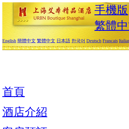
手機版
繁體中
English
簡體中文
繁體中文
日本語
한국어
Deutsch
Français
Itali
首頁
酒店介紹