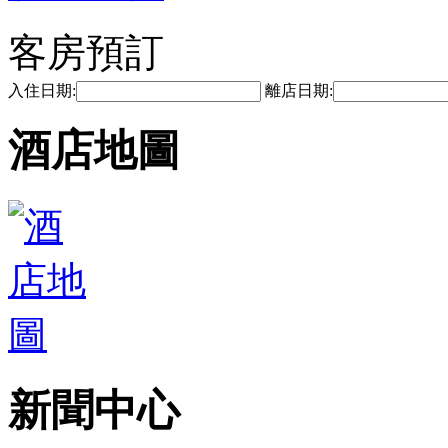
客房預訂
入住日期:
離店日期:
酒店地圖
新聞中心