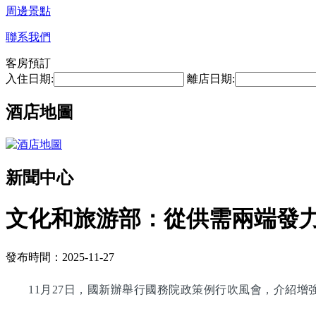
周邊景點
聯系我們
客房預訂
入住日期:
離店日期:
酒店地圖
新聞中心
文化和旅游部：從供需兩端發
發布時間：2025-11-27
11月27日，國新辦舉行國務院政策例行吹風會，介紹