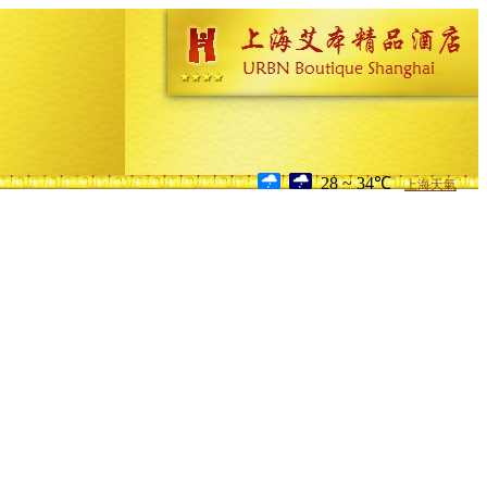
28 ~ 34℃
上海天氣