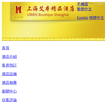
手機版
繁體中文
English
簡體中文
首頁
酒店介紹
客房預訂
酒店設施
酒店相冊
新聞中心
住客評論