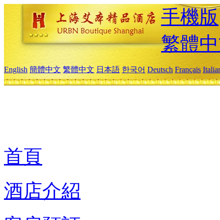
手機版
繁體中
English
簡體中文
繁體中文
日本語
한국어
Deutsch
Français
Itali
首頁
酒店介紹