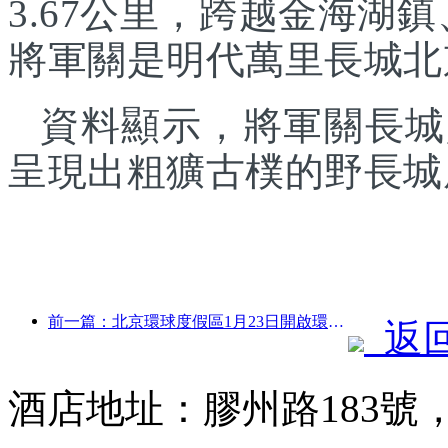
3.67公里，跨越金海湖
將軍關是明代萬里長城北
資料顯示，將軍關長城
呈現出粗獷古樸的野長城
前一篇：北京環球度假區1月23日開啟環球中國年活動，持續40天
返
酒店地址：膠州路183號