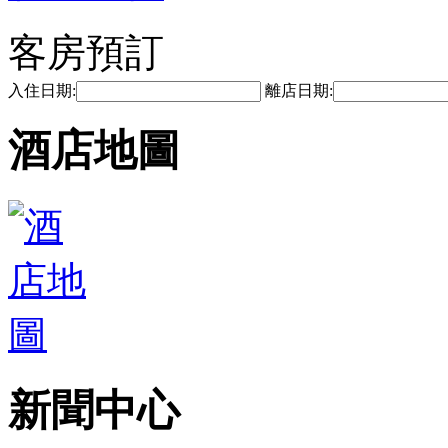
客房預訂
入住日期:
離店日期:
酒店地圖
新聞中心