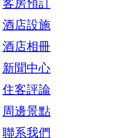
客房預訂
酒店設施
酒店相冊
新聞中心
住客評論
周邊景點
聯系我們