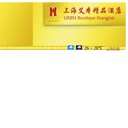
26 ~ 28℃
上海天氣