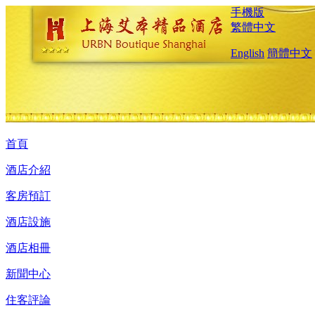
手機版
繁體中文
English
簡體中文
首頁
酒店介紹
客房預訂
酒店設施
酒店相冊
新聞中心
住客評論