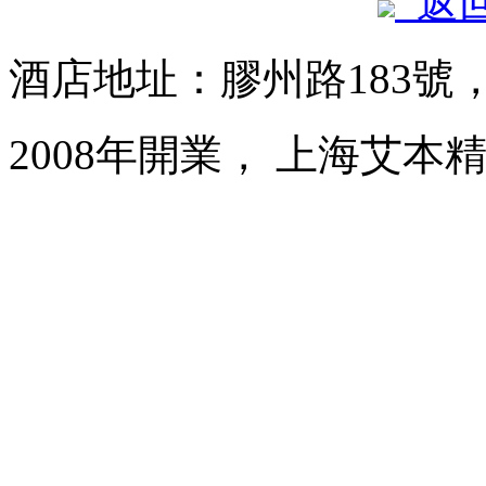
返
酒店地址：膠州路183號
2008年開業， 上海艾本