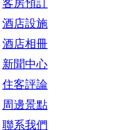
客房預訂
酒店設施
酒店相冊
新聞中心
住客評論
周邊景點
聯系我們