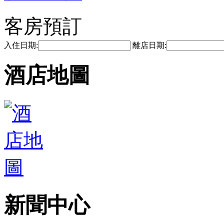
客房預訂
入住日期:
離店日期:
酒店地圖
新聞中心