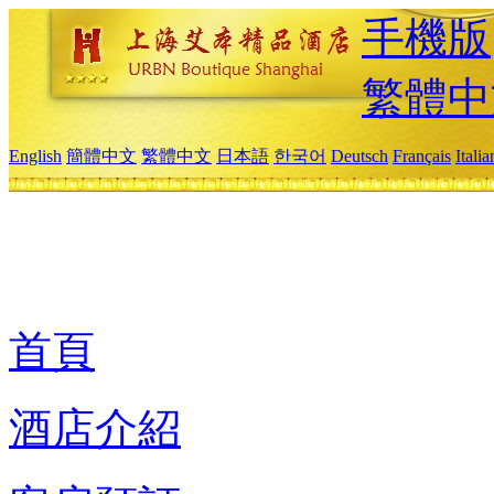
手機版
繁體中
English
簡體中文
繁體中文
日本語
한국어
Deutsch
Français
Itali
首頁
酒店介紹