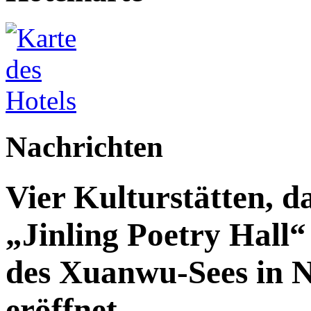
Nachrichten
Vier Kulturstätten, d
„Jinling Poetry Hall“
des Xuanwu-Sees in Na
eröffnet.