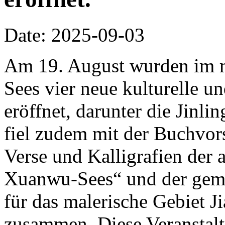
Date: 2025-09-03
Am 19. August wurden im m
Sees vier neue kulturelle un
eröffnet, darunter die Jinli
fiel zudem mit der Buchvor
Verse und Kalligrafien der 
Xuanwu-Sees“ und der ge
für das malerische Gebiet J
zusammen. Diese Veranstalt