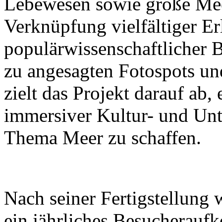
Lebewesen sowie große Mee
Verknüpfung vielfältiger Er
populärwissenschaftlicher B
zu angesagten Fotospots u
zielt das Projekt darauf ab
immersiver Kultur- und Un
Thema Meer zu schaffen.
Nach seiner Fertigstellung 
ein jährliches Besucherau