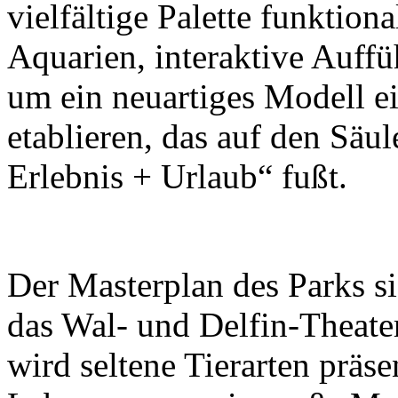
vielfältige Palette funktion
Aquarien, interaktive Auff
um ein neuartiges Modell e
etablieren, das auf den Säu
Erlebnis + Urlaub“ fußt.
Der Masterplan des Parks s
das Wal- und Delfin-Theate
wird seltene Tierarten präse