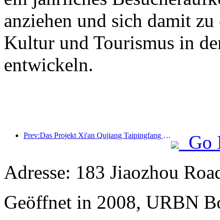
anziehen und sich damit zu
Kultur und Tourismus in de
entwickeln.
Prev:Das Projekt Xi'an Qujiang Taipingfang hat offiziell mit dem Bau begonnen; die Gesamtbaufläche beträgt 137.000 Quadratmeter.
Go 
Adresse: 183 Jiaozhou Road
Geöffnet in 2008, URBN Bo