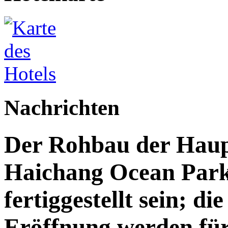
Nachrichten
Der Rohbau der Haupt
Haichang Ocean Park 
fertiggestellt sein; di
Eröffnung werden für