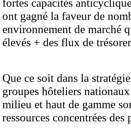
fortes capacités anticycliqu
ont gagné la faveur de nomb
environnement de marché qu
élevés + des flux de trésorer
Que ce soit dans la stratég
groupes hôteliers nationaux 
milieu et haut de gamme son
ressources concentrées des 