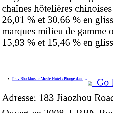
chaînes hôtelières chinoise
26,01 % et 30,66 % en gliss
marques milieu de gamme o
15,93 % et 15,46 % en glis
Prev:Blockbuster Movie Hotel : Plongé dans un voyage d'ombre et de lumière, Blockbuster Movie Hotel définit une nouvelle expérience de voyage
Go 
Adresse: 183 Jiaozhou Roa
Ouvert en 2008, URBN Bou