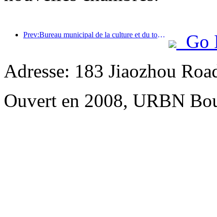
Prev:Bureau municipal de la culture et du tourisme de Pékin : En 2025, Pékin a accueilli 5,48 millions de touristes étrangers, soit une augmentation de 39 % par rapport à l’année précédente.
Go 
Adresse: 183 Jiaozhou Roa
Ouvert en 2008, URBN Bou