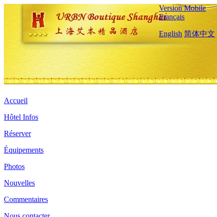
Version Mobile
Français
English
简体中文
Accueil
Hôtel Infos
Réserver
Équipements
Photos
Nouvelles
Commentaires
Nous contacter