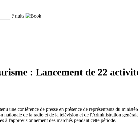
?
nuits
ourisme : Lancement de 22 activit
 a tenu une conférence de presse en présence de représentants du ministè
nationale de la radio et de la télévision et de l'Administration générale
ves à l'approvisionnement des marchés pendant cette période.