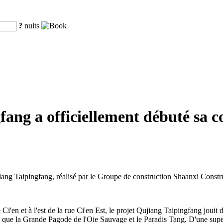
?
nuits
ang a officiellement débuté sa co
iang Taipingfang, réalisé par le Groupe de construction Shaanxi Constr
i'en et à l'est de la rue Ci'en Est, le projet Qujiang Taipingfang jouit 
tels que la Grande Pagode de l'Oie Sauvage et le Paradis Tang. D'une supe