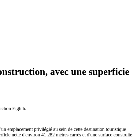
nstruction, avec une superficie
uction Eighth.
d'un emplacement privilégié au sein de cette destination touristique
rficie nette d'environ 41 282 mètres carrés et d'une surface construite