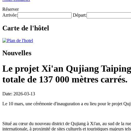
Réserver
Arrivée:
Départ:
Carte de l'hôtel
Nouvelles
Le projet Xi'an Qujiang Taipingf
totale de 137 000 mètres carrés.
Date: 2026-03-13
Le 10 mars, une cérémonie d'inauguration a eu lieu pour le projet Quj
Situé au cœur du nouveau district de Qujiang à Xi'an, au sud de la rue C
internationale, à proximité de sites culturels et touristiques majeurs 