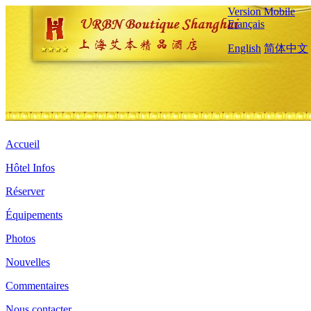
Version Mobile
Français
English
简体中文
Accueil
Hôtel Infos
Réserver
Équipements
Photos
Nouvelles
Commentaires
Nous contacter