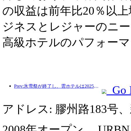
の収益は前年比20％以
ジネスとレジャーのニー
高級ホテルのパフォーマ
Prev:氷雪祭が終了し、雲ホテルは2025年の最初の「富」の波を持ち帰った
Go 
アドレス: 膠州路183
2008年オープン， URBN Bou