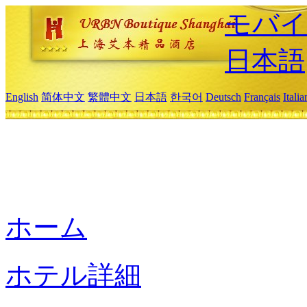
モバイ
日本語
English
简体中文
繁體中文
日本語
한국어
Deutsch
Français
Itali
ホーム
ホテル詳細