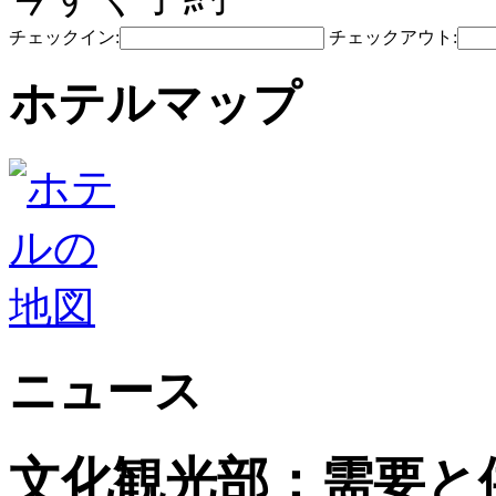
チェックイン:
チェックアウト:
ホテルマップ
ニュース
文化観光部：需要と