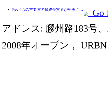
Prev:6つの主要賞の最終受賞者が発表され、100を超えるホテルや企業が年間賞を受賞しました。
Go 
アドレス: 膠州路183
2008年オープン， URBN Bou