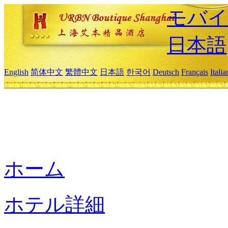
モバイ
日本語
English
简体中文
繁體中文
日本語
한국어
Deutsch
Français
Itali
ホーム
ホテル詳細