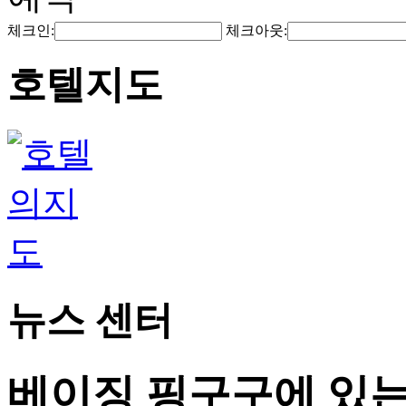
체크인:
체크아웃:
호텔지도
뉴스 센터
베이징 핑구구에 있는