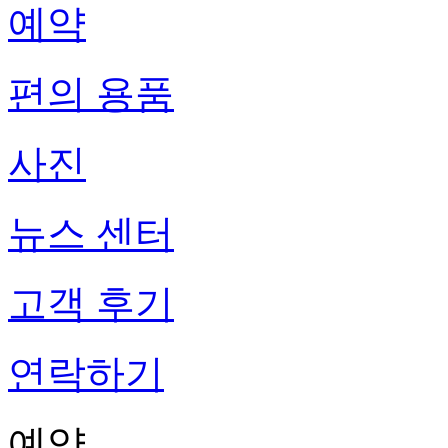
예약
편의 용품
사진
뉴스 센터
고객 후기
연락하기
예약