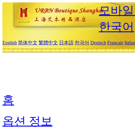
모바일
한국어
English
简体中文
繁體中文
日本語
한국어
Deutsch
Français
Itali
홈
옵션 정보