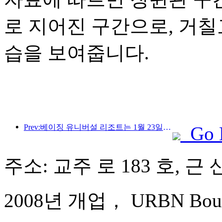
로 지어진 구간으로, 거
습을 보여줍니다.
Prev:베이징 유니버설 리조트는 1월 23일부터 40일간 유니버설 중국 설날 이벤트를 개최합니다.
Go 
주소: 교주 로 183 호, 근
2008년 개업， URBN Boutiq