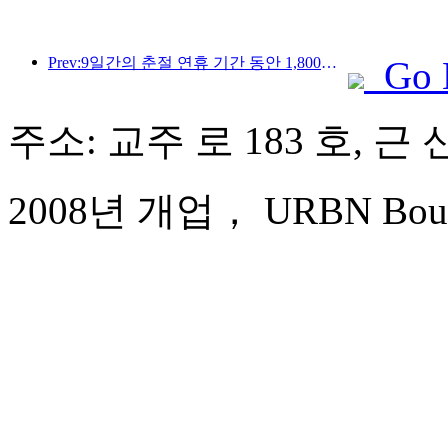
Prev:9일간의 춘절 연휴 기간 동안 1,800만 명 이상이 국내외를 왕래할 것으로 예상됩니다.
Go 
주소: 교주 로 183 호, 근
2008년 개업， URBN Boutiq