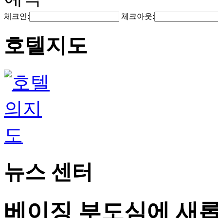
체크인:
체크아웃:
호텔지도
뉴스 센터
베이징 부도심에 새롭