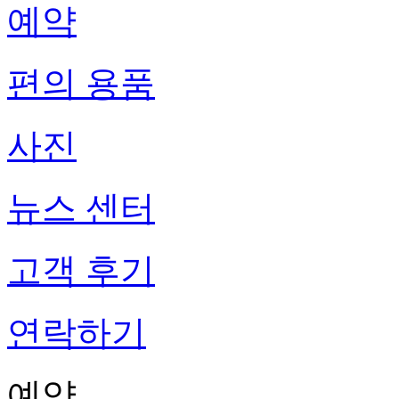
예약
편의 용품
사진
뉴스 센터
고객 후기
연락하기
예약