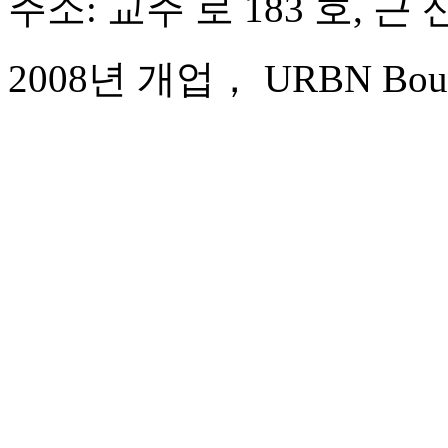
주소: 교주 로 183 호, 근
2008년 개업， URBN Boutiq