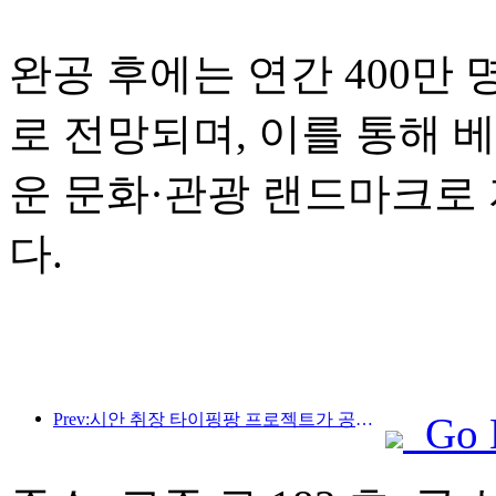
완공 후에는 연간 400만
로 전망되며, 이를 통해 
운 문화·관광 랜드마크로
다.
Prev:시안 취장 타이핑팡 프로젝트가 공식적으로 착공했으며, 총 건축 면적은 13만 7천 제곱미터입니다.
Go 