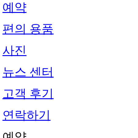
예약
편의 용품
사진
뉴스 센터
고객 후기
연락하기
예약