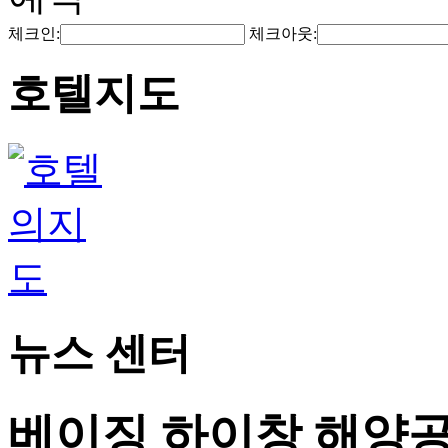
체크인:
체크아웃:
호텔지도
뉴스 센터
베이징 하이창 해양공