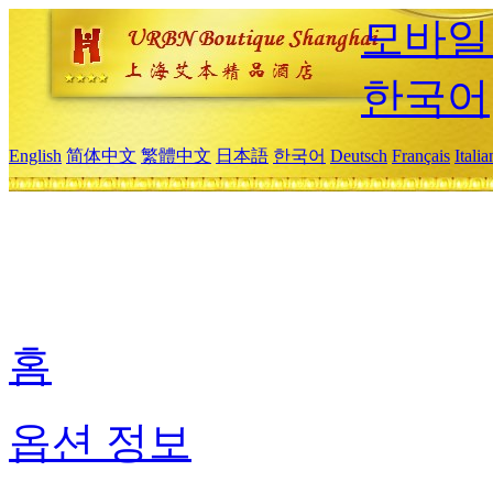
모바일
한국어
English
简体中文
繁體中文
日本語
한국어
Deutsch
Français
Itali
홈
옵션 정보