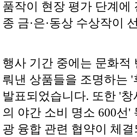
품작이 현장 평가 단계에 
종 금·은·동상 수상작이 
행사 기간 중에는 문화적
뤄낸 상품들을 조명하는 '후
발표되었습니다. 또한 '창
의 야간 소비 명소 600선
광 융합 관련 협약이 체결