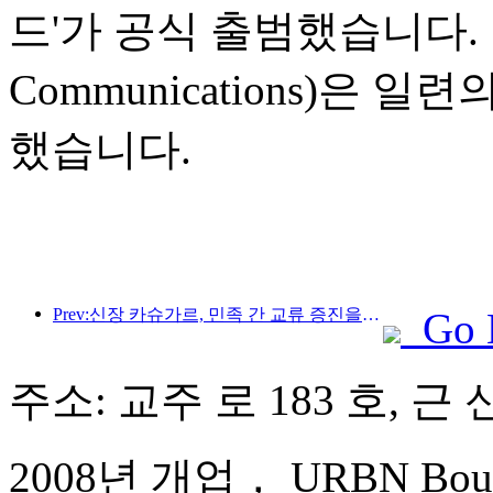
드'가 공식 출범했습니다. 
Communications)은
했습니다.
Prev:신장 카슈가르, 민족 간 교류 증진을 위한 관광 홍보 행사 개최
Go 
주소: 교주 로 183 호, 근
2008년 개업， URBN Boutiq