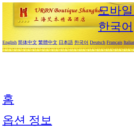
모바일
한국어
English
简体中文
繁體中文
日本語
한국어
Deutsch
Français
Itali
홈
옵션 정보