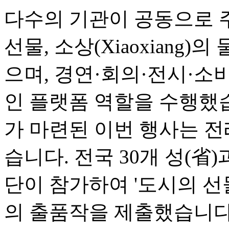
다수의 기관이 공동으로 
선물, 소상(Xiaoxiang)
으며, 경연·회의·전시·소
인 플랫폼 역할을 수행했
가 마련된 이번 행사는 전
습니다. 전국 30개 성(省
단이 참가하여 '도시의 선물(Ci
의 출품작을 제출했습니다.