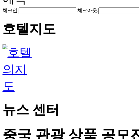
체크인:
체크아웃:
호텔지도
뉴스 센터
중국 관광 상품 공모