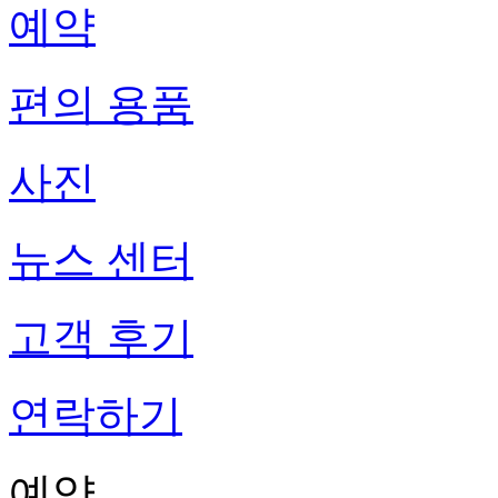
예약
편의 용품
사진
뉴스 센터
고객 후기
연락하기
예약