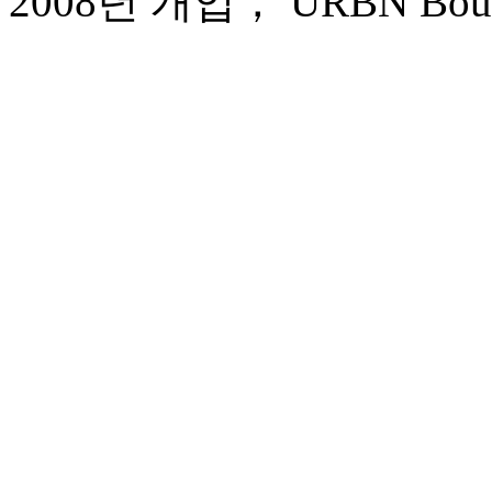
2008년 개업， URBN Boutiq