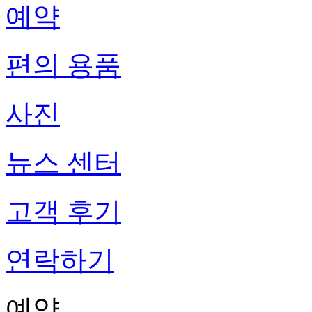
예약
편의 용품
사진
뉴스 센터
고객 후기
연락하기
예약