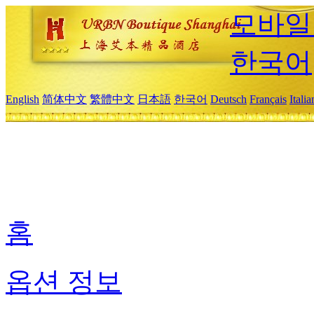
모바일
한국어
English
简体中文
繁體中文
日本語
한국어
Deutsch
Français
Itali
홈
옵션 정보