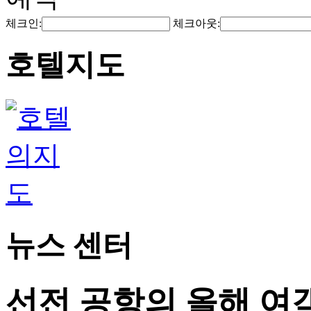
체크인:
체크아웃:
호텔지도
뉴스 센터
선전 공항의 올해 여객