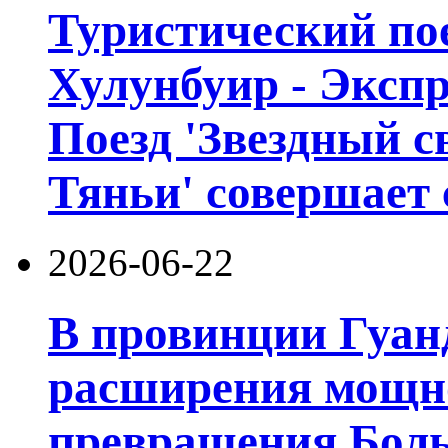
Туристический пое
Хулунбуир - Экспр
Поезд 'Звездный с
Тяньи' совершает 
2026-06-22
В провинции Гуан
расширения мощно
превращения Боль