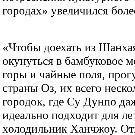
городах» увеличился боле
«Чтобы доехать из Шанхая
окунуться в бамбуковое м
горы и чайные поля, про
страны Оз, их всего неск
городок, где Су Дунпо да
идеально подходит для ле
холодильник Ханчжоу. От