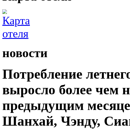
новости
Потребление летнег
выросло более чем 
предыдущим месяцем
Шанхай, Чэнду, Сиа