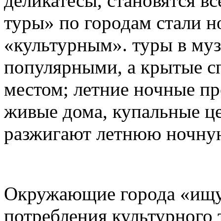
деликатесы, становятся в
туры» по городам стали н
«культурным». туры в му
популярными, а крытые с
местом; летние ночные пр
живые дома, купальные ц
разжигают летнюю ночну
Окружающие города «ищу
потребления культурного