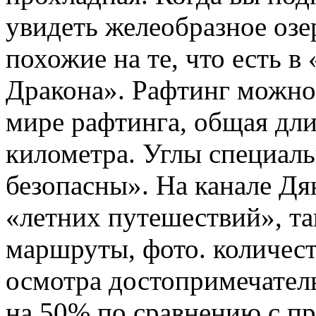
увидеть желеобразное озе
похожие на те, что есть 
Дракона». Рафтинг можно
мире рафтинга, общая дли
километра. Углы специал
безопасны». На канале Дя
«летних путешествий», т
маршруты, фото. количес
осмотра достопримечател
на 50% по сравнению с пр