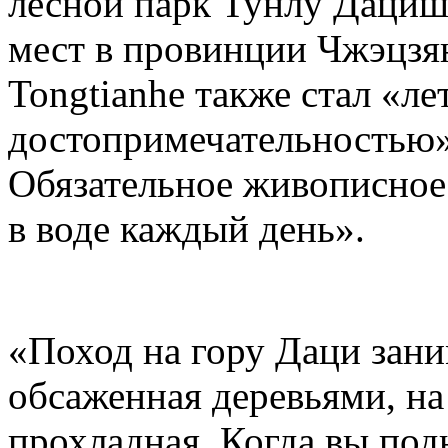
лесной парк Тунлу Дациш
мест в провинции Чжэцзян
Tongtianhe также стал «ле
достопримечательностью».
Обязательное живописное 
в воде каждый день».
«Поход на гору Даци заним
обсаженная деревьями, на
прохладная. Когда вы под