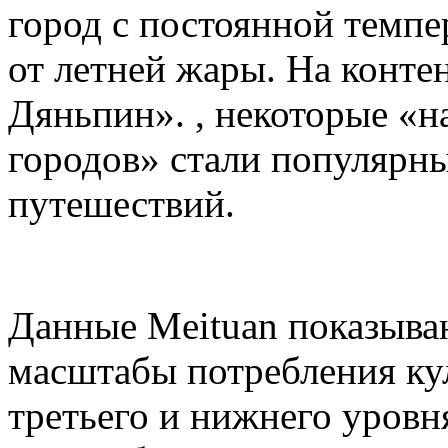
город с постоянной темпе
от летней жары. На конте
Дяньпин». , некоторые «
городов» стали популярн
путешествий.
Данные Meituan показываю
масштабы потребления кул
третьего и нижнего уровн