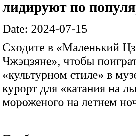
лидируют по попул
Date: 2024-07-15
Сходите в «Маленький Ц
Чжэцзяне», чтобы поиграт
«культурном стиле» в муз
курорт для «катания на л
мороженого на летнем ноч