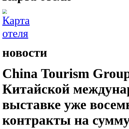
новости
China Tourism Grou
Китайской междуна
выставке уже восемь
контракты на сумму