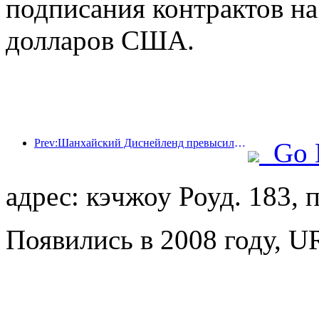
подписания контрактов н
долларов США.
Prev:Шанхайский Диснейленд превысил 100 миллионов посетителей и планирует расшириться за счет открытия четвертого тематического отеля.
Go 
адрес: кэчжоу Роуд. 183,
Появились в 2008 году, U