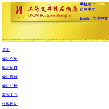
手机版
简体中文
English
简体中文
首页
酒店介绍
客房预订
酒店设施
酒店相册
新闻中心
住客评论