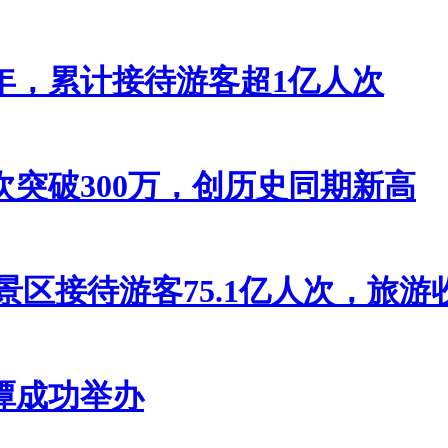
年，累计接待游客超1亿人次
突破300万，创历史同期新高
级景区接待游客75.1亿人次，旅游收入
潭成功举办