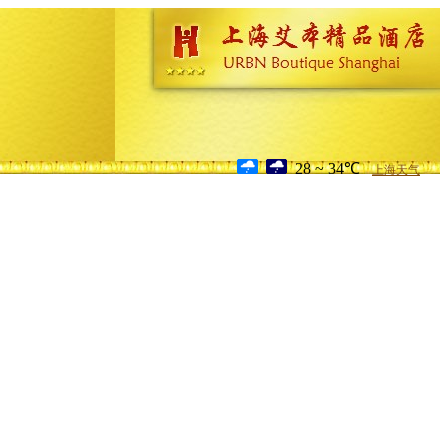
28 ~ 34℃
上海天气