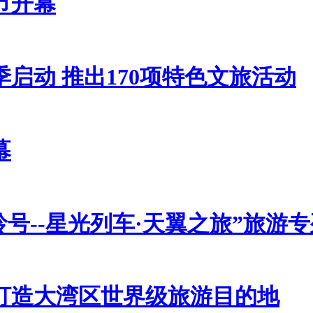
节开幕
启动 推出170项特色文旅活动
幕
号--星光列车·天翼之旅”旅游
打造大湾区世界级旅游目的地