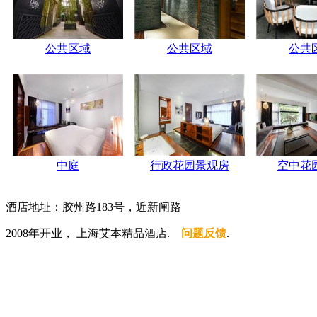
公共区域
公共区域
公共
中庭
行政花园景观房
空中花
酒店地址：胶州路183号，近新闸路
2008年开业， 上海艾本精品酒店.
问题反馈
.