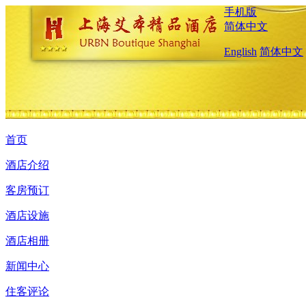
手机版
简体中文
English
简体中文
首页
酒店介绍
客房预订
酒店设施
酒店相册
新闻中心
住客评论