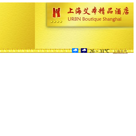
26 ~ 31℃
上海天气