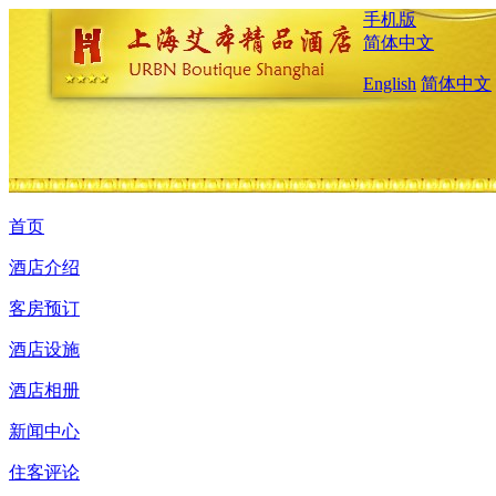
手机版
简体中文
English
简体中文
首页
酒店介绍
客房预订
酒店设施
酒店相册
新闻中心
住客评论