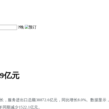
?
晚
.9亿元
务进出口总额38872.6亿元，同比增长8.0%。数据显示，上
年同期减少1522.1亿元。