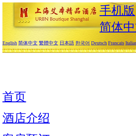
手机版
简体中
English
简体中文
繁體中文
日本語
한국어
Deutsch
Français
Itali
首页
酒店介绍