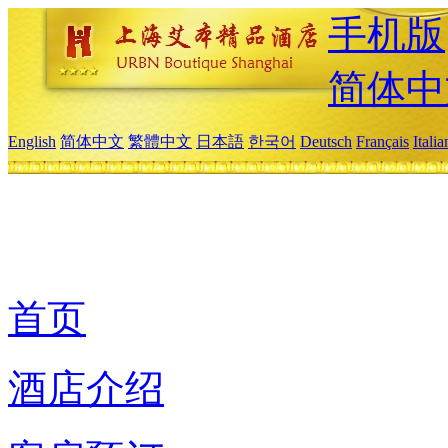
手机版
简体中
English
简体中文
繁體中文
日本語
한국어
Deutsch
Français
Itali
首页
酒店介绍