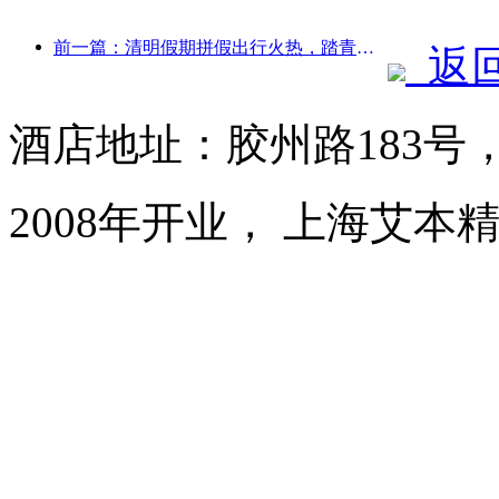
前一篇：清明假期拼假出行火热，踏青赏花带动多城客流增长
返
酒店地址：胶州路183号
2008年开业， 上海艾本