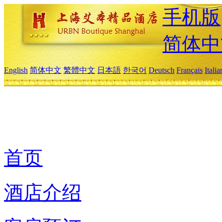
手机版
简体中
English
简体中文
繁體中文
日本語
한국어
Deutsch
Français
Itali
首页
酒店介绍