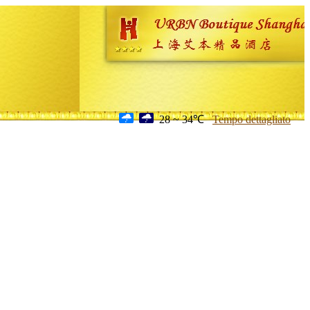
28 ~ 34℃
Tempo dettagliato