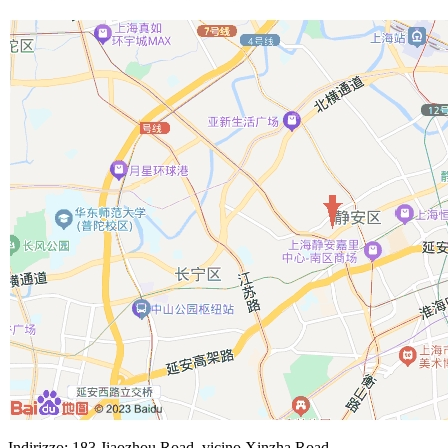
Indirizzo: 183 Jiaozhou Road, vicino Xinzha Road