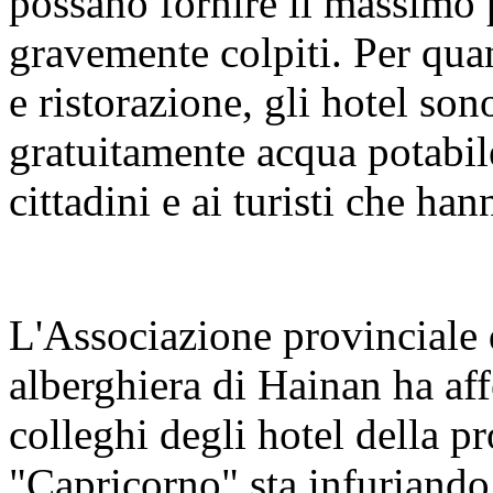
possano fornire il massimo p
gravemente colpiti. Per quan
e ristorazione, gli hotel son
gratuitamente acqua potabile,
cittadini e ai turisti che han
L'Associazione provinciale d
alberghiera di Hainan ha aff
colleghi degli hotel della pr
"Capricorno" sta infuriand