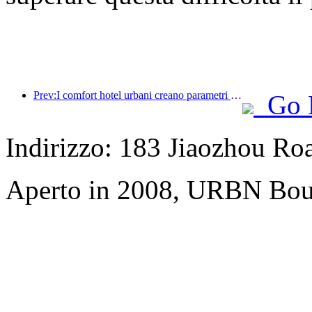
Prev:I comfort hotel urbani creano parametri di riferimento in termini di prestazioni e promuovono lo sviluppo del settore
Go 
Indirizzo: 183 Jiaozhou Ro
Aperto in 2008, URBN Bou