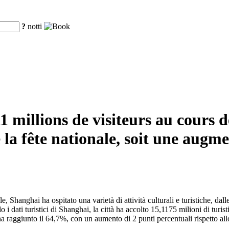
?
notti
11 millions de visiteurs au cours 
 la fête nationale, soit une augm
 Shanghai ha ospitato una varietà di attività culturali e turistiche, dall
do i dati turistici di Shanghai, la città ha accolto 15,1175 milioni di turi
 raggiunto il 64,7%, con un aumento di 2 punti percentuali rispetto allo s