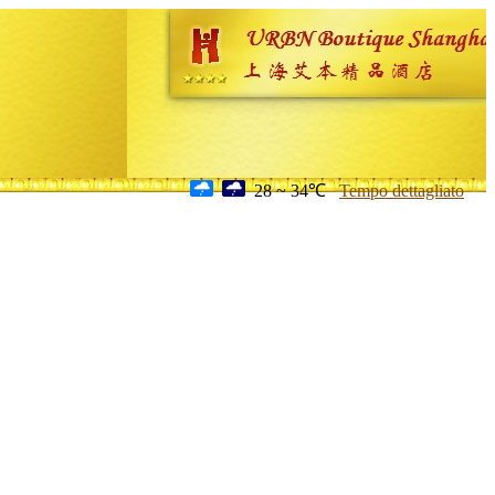
28 ~ 34℃
Tempo dettagliato