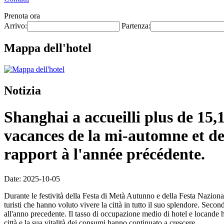
Prenota ora
Arrivo:
Partenza:
Mappa dell'hotel
Notizia
Shanghai a accueilli plus de 15,
vacances de la mi-automne et de
rapport à l'année précédente.
Date: 2025-10-05
Durante le festività della Festa di Metà Autunno e della Festa Nazionale,
turisti che hanno voluto vivere la città in tutto il suo splendore. Secon
all'anno precedente. Il tasso di occupazione medio di hotel e locande ha
città e la sua vitalità dei consumi hanno continuato a crescere.