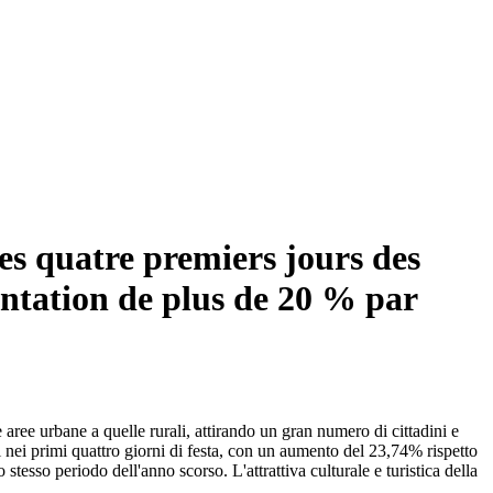
des quatre premiers jours des
entation de plus de 20 % par
e aree urbane a quelle rurali, attirando un gran numero di cittadini e
sti nei primi quattro giorni di festa, con un aumento del 23,74% rispetto
tesso periodo dell'anno scorso. L'attrattiva culturale e turistica della