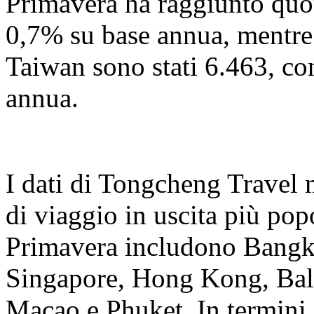
Primavera ha raggiunto quo
0,7% su base annua, mentre
Taiwan sono stati 6.463, c
annua.
I dati di Tongcheng Travel 
di viaggio in uscita più popo
Primavera includono Bangk
Singapore, Hong Kong, Bal
Macao e Phuket. In termini d