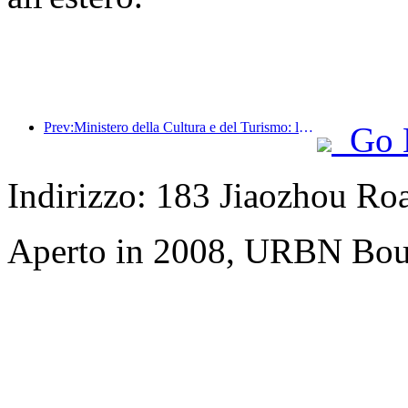
Prev:Ministero della Cultura e del Turismo: lancio di 22 attività tematiche suddivise in 7 sezioni principali
Go 
Indirizzo: 183 Jiaozhou Ro
Aperto in 2008, URBN Bou