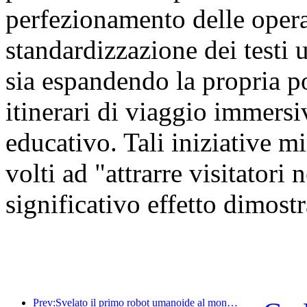
perfezionamento delle oper
standardizzazione dei testi u
sia espandendo la propria por
itinerari di viaggio immersiv
educativo. Tali iniziative mi
volti ad "attrarre visitatori
significativo effetto dimostr
Prev:Svelato il primo robot umanoide al mondo specializzato nei servizi di ristorazione multi-scenario.