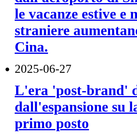
le vacanze estive e
straniere aumentano 
Cina.
2025-06-27
L'era 'post-brand' d
dall'espansione su la
primo posto