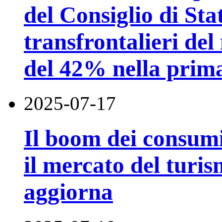
del Consiglio di Stat
transfrontalieri de
del 42% nella prim
2025-07-17
Il boom dei consumi 
il mercato del turis
aggiorna