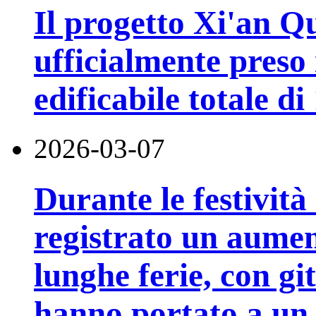
Il progetto Xi'an Q
ufficialmente preso 
edificabile totale d
2026-03-07
Durante le festività
registrato un aumen
lunghe ferie, con gite
hanno portato a un