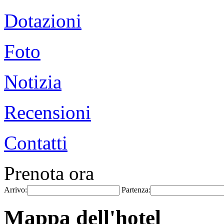
Dotazioni
Foto
Notizia
Recensioni
Contatti
Prenota ora
Arrivo:
Partenza:
Mappa dell'hotel